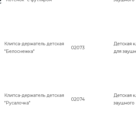
Клипса-держатель детская
Детская к
02073
"Белоснежка"
для заушн
Клипса-держатель детская
Детская к
02074
"Русалочка"
заушного 