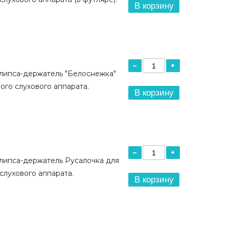
В корзину
–
+
липса-держатель "Белоснежка"
ого слухового аппарата.
В корзину
–
+
липса-держатель Русалочка для
слухового аппарата.
В корзину