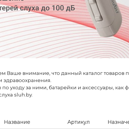
м Ваше внимание, что данный каталог товаров 
 здравоохранения.
 по уходу за ними, батарейки и аксессуары, как
уха sluh.by.
Название
Артикул
Назнач