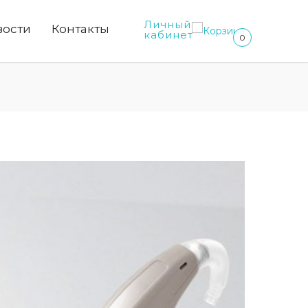
Личный
вости
Контакты
кабинет
0