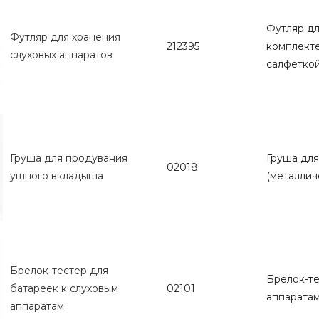
Футляр дл
Футляр для хранения
212395
комплекте
слуховых аппаратов
салфеткой
Груша для продувания
Груша дл
02018
ушного вкладыша
(металлич
Брелок-тестер для
Брелок-те
батареек к слуховым
02101
аппаратам
аппаратам